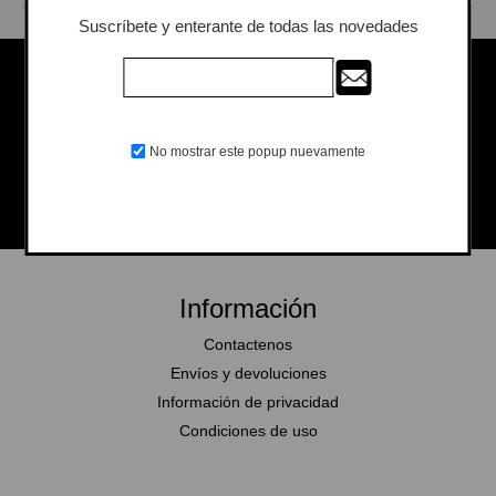
Suscríbete y enterante de todas las novedades
Seguinos en las redes
No mostrar este popup nuevamente
Información
Contactenos
Envíos y devoluciones
Información de privacidad
Condiciones de uso