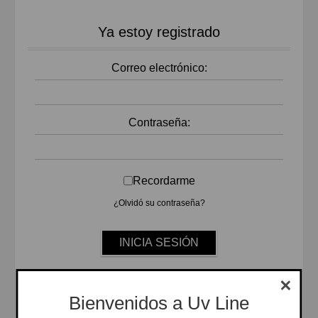
Ya estoy registrado
Correo electrónico:
Contraseña:
Recordarme
¿Olvidó su contraseña?
Bienvenidos a Uv Line