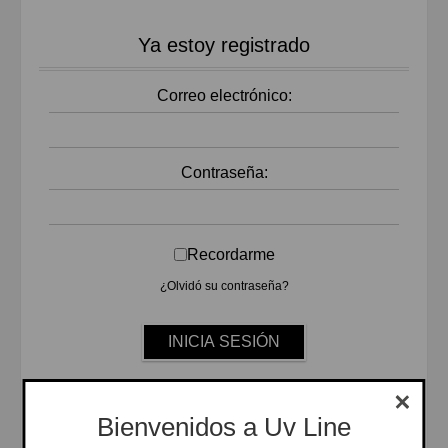
Ya estoy registrado
Correo electrónico:
Contraseña:
Recordarme
¿Olvidó su contraseña?
Bienvenidos a Uv Line