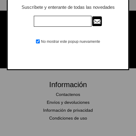
Suscríbete y enterante de todas las novedades
Seguinos en las redes
No mostrar este popup nuevamente
Información
Contactenos
Envíos y devoluciones
Información de privacidad
Condiciones de uso