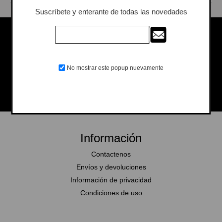
Suscríbete y enterante de todas las novedades
Seguinos en las redes
No mostrar este popup nuevamente
Información
Contactenos
Envíos y devoluciones
Información de privacidad
Condiciones de uso