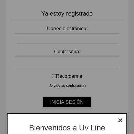
Ya estoy registrado
Correo electrónico:
Contraseña:
Recordarme
¿Olvidó su contraseña?
Bienvenidos a Uv Line