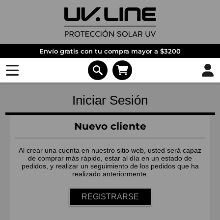
Envío gratis con tu compra mayor a $3200
Iniciar Sesión
Nuevo cliente
Al crear una cuenta en nuestro sitio web, usted será capaz
de comprar más rápido, estar al día en un estado de
pedidos, y realizar un seguimiento de los pedidos que ha
realizado anteriormente.