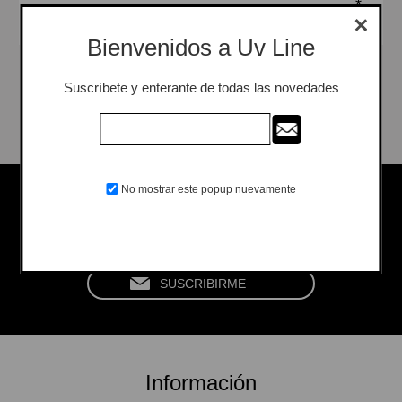
*
Bienvenidos a Uv Line
Suscríbete y enterante de todas las novedades
Seguinos en las redes
No mostrar este popup nuevamente
Información