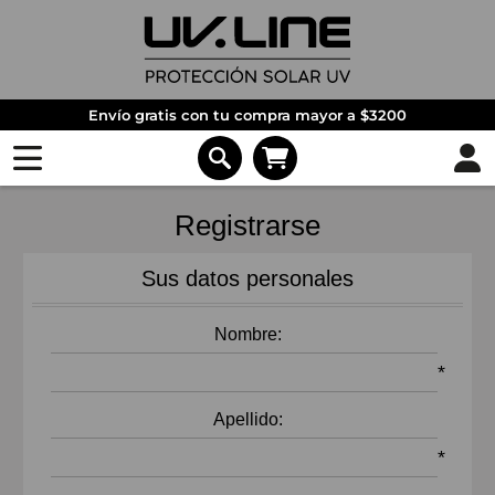
Envío gratis con tu compra mayor a $3200
Registrarse
Sus datos personales
Nombre:
*
Apellido:
*