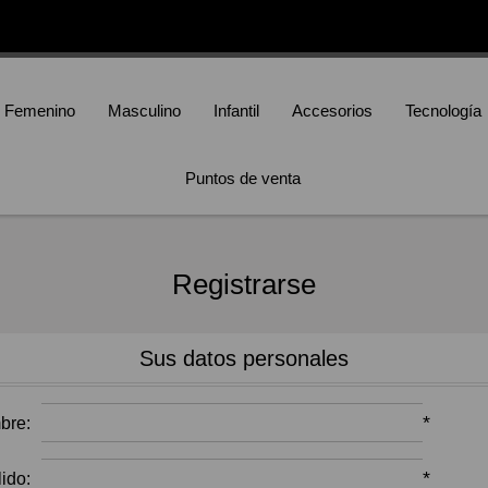
Femenino
Masculino
Infantil
Accesorios
Tecnología
Puntos de venta
Registrarse
Sus datos personales
*
bre:
*
lido: