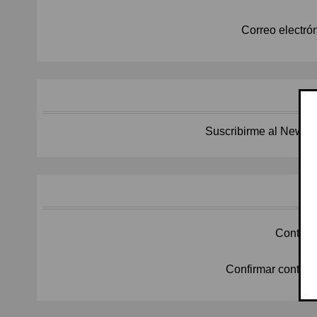
Correo electrón
Suscribirme al Newslet
Contras
Confirmar contras