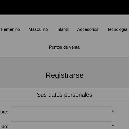
Femenino
Masculino
Infantil
Accesorios
Tecnología
Puntos de venta
Registrarse
Sus datos personales
*
bre:
*
lido: