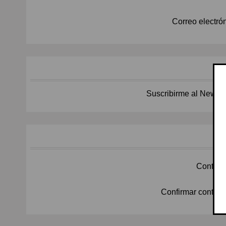
Correo electrón
Suscribirme al Newslet
Contras
Confirmar contras