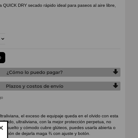
a QUICK DRY secado rápido ideal para paseos al aire libre,
¿Cómo lo puedo pagar?
Plazos y costos de envío
raliviana, el exceso de equipaje queda en el olvido con esta
 rápido, ultraliviana, con la mejor protección perpetua, no
aje suelto y cómodo cubre glúteos, puedes usarla abierta o
 opción de dejarla maga ¾ con ajuste y botón.