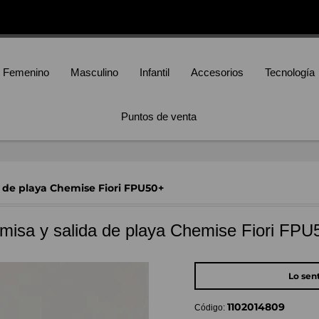
Femenino
Masculino
Infantil
Accesorios
Tecnología
Puntos de venta
a de playa Chemise Fiori FPU50+
misa y salida de playa Chemise Fiori FPU
Lo sen
1102014809
Código: