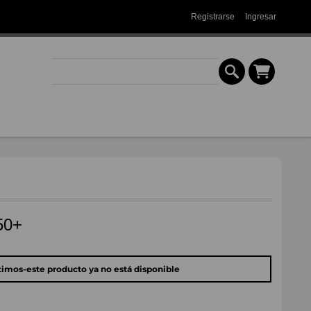
Registrarse
Ingresar
50+
timos-este producto ya no está disponible