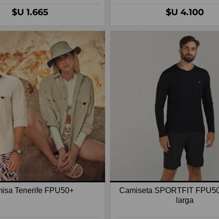
$U 1.665
$U 4.100
isa Tenerife FPU50+
Camiseta SPORTFIT FPU5
larga