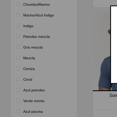
Chumbo/Marino
Marino/Azul Indigo
Indigo
Petroleo mezcla
Gris mezcla
Mezcla
Ceniza
Coral
Azul petroleo
Som
Verde menta
Azul piscina