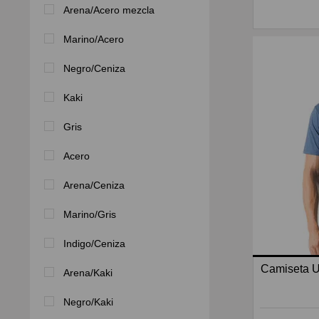
Arena/Acero mezcla
Marino/Acero
Negro/Ceniza
Kaki
Gris
Acero
Arena/Ceniza
Marino/Gris
Indigo/Ceniza
Camiseta 
Arena/Kaki
Negro/Kaki