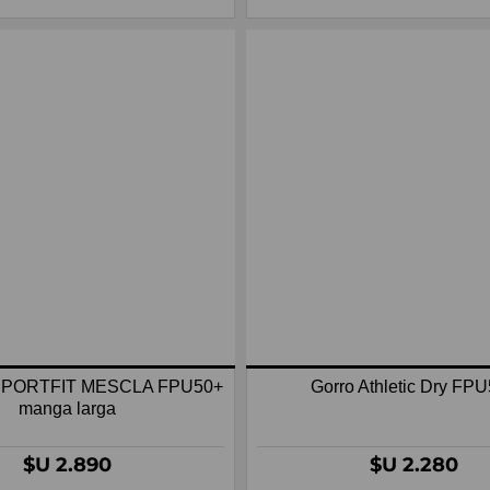
 SPORTFIT MESCLA FPU50+
Gorro Athletic Dry FP
manga larga
$U 2.890
$U 2.280