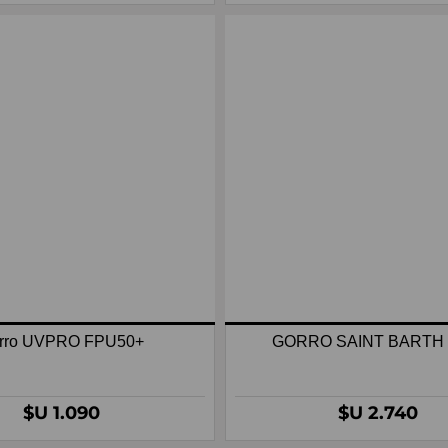
rro UVPRO FPU50+
GORRO SAINT BARTH 
$U 1.090
$U 2.740