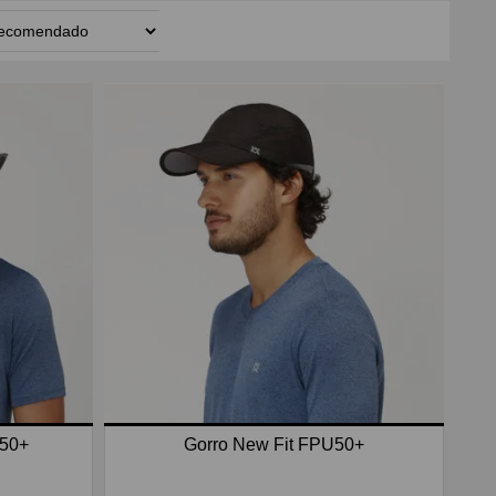
U50+
Gorro New Fit FPU50+