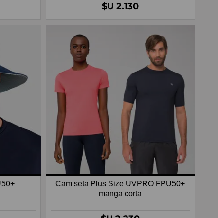
$U 2.130
U50+
Camiseta Plus Size UVPRO FPU50+
manga corta