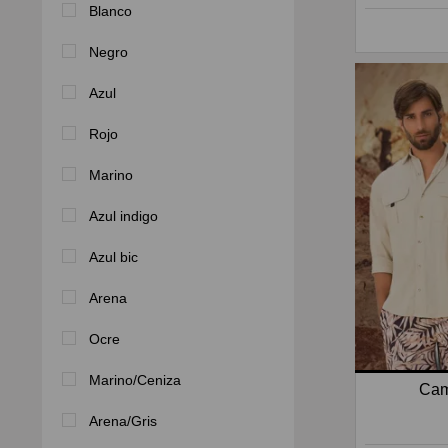
Blanco
Negro
Azul
Rojo
Marino
Azul indigo
Azul bic
Arena
Ocre
Marino/Ceniza
Cam
Arena/Gris