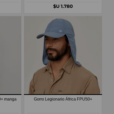
$U 1.780
0+ manga
Gorro Legionario África FPU50+