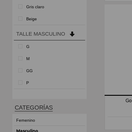
Gris claro
Beige
TALLE MASCULINO
G
M
GG
P
Go
CATEGORÍAS
Femenino
Masculino