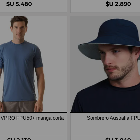
$U 5.480
$U 2.890
UVPRO FPU50+ manga corta
Sombrero Australia FP