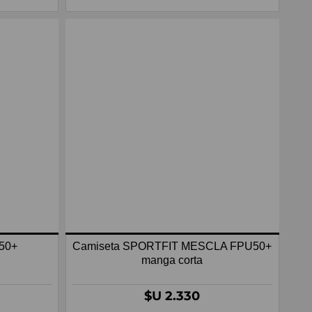
U50+
Camiseta SPORTFIT MESCLA FPU50+
manga corta
$U 2.330