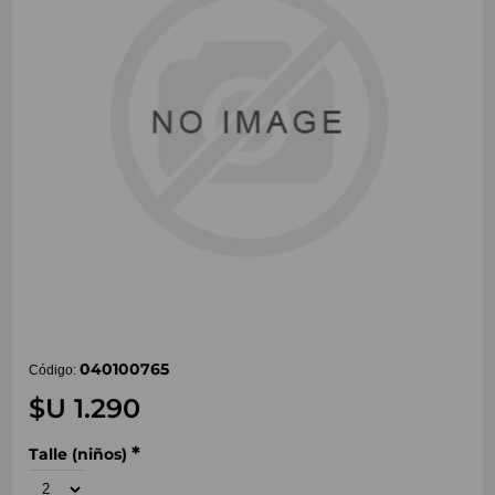
040100765
Código:
$U 1.290
*
Talle (niños)