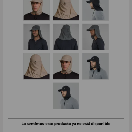
Lo sentimos-este producto ya no está disponible