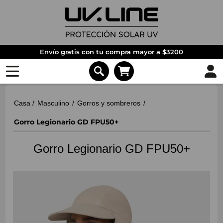
Envío gratis con tu compra mayor a $3200
Casa
/
Masculino
/
Gorros y sombreros
/
Gorro Legionario GD FPU50+
Gorro Legionario GD FPU50+