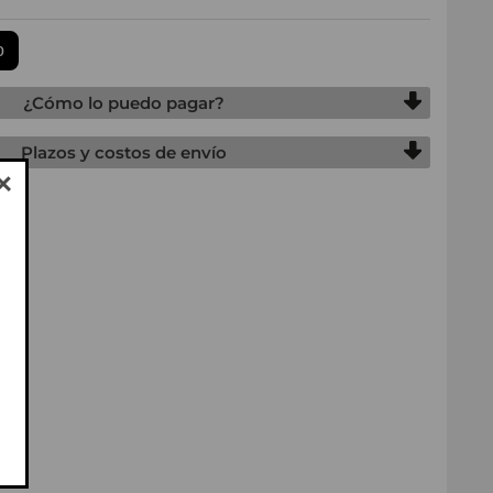
¿Cómo lo puedo pagar?
Plazos y costos de envío