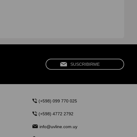
(+598) 099 770 025
(+598) 4772 2792
info@uvline.com.uy